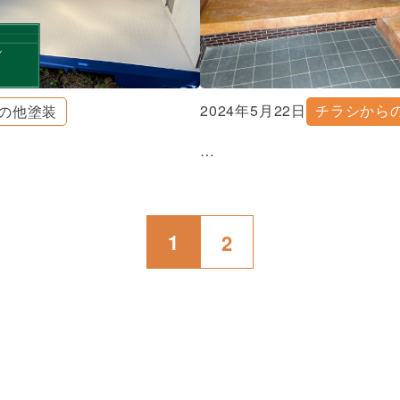
2024年5月22日
チラシから
の他塗装
…
1
2