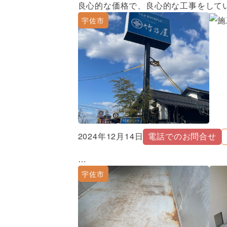
良心的な価格で、良心的な工事をして
宇佐市
2024年12月14日
電話でのお問合せ
…
宇佐市