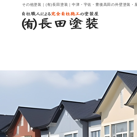
その他塗装｜(有)長田塗装｜中津・宇佐・豊後高田の外壁塗装・