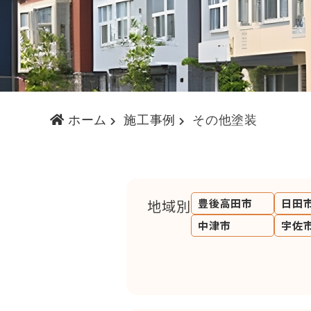
ホーム
施工事例
その他塗装
地域別
豊後高田市
日田
中津市
宇佐