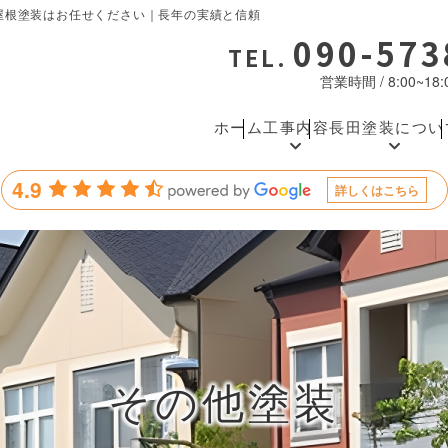
屋根塗装はお任せください｜長年の実績と信頼
090-573
TEL.
営業時間 / 8:00~1
ホーム
工事内容
長田塗装につい
4.9
詳しくはこちら
その他塗装