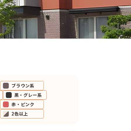
ブラウン系
黒・グレー系
赤・ピンク
2色以上