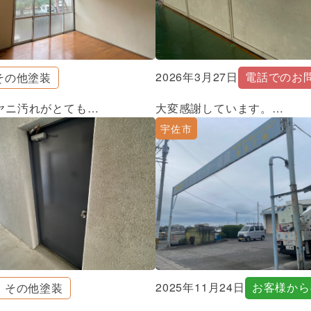
2026年3月27日
電話でのお
その他塗装
ヤニ汚れがとても…
大変感謝しています。…
宇佐市
2025年11月24日
お客様から
その他塗装