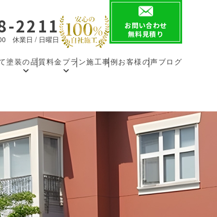
8-2211
お問い合わせ
無料見積り
8:00 休業日 / 日曜日
て
塗装の品質
料金プラン
施工事例
お客様の声
ブログ