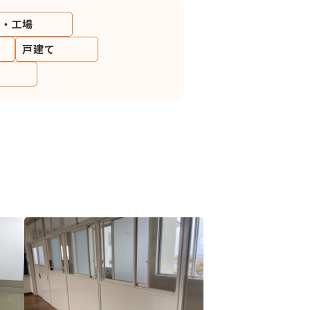
庫・工場
戸建て