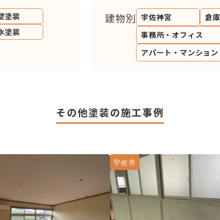
壁塗装
建物別
宇佐神宮
倉
水塗装
事務所・オフィス
アパート・マンション
その他塗装の施工事例
宇佐市