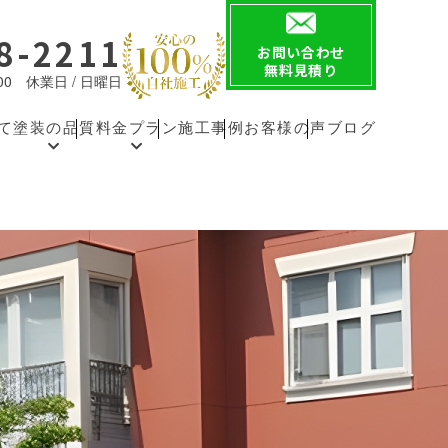
8-2211
お問い合わせ
無料見積り
8:00 休業日 / 日曜日
て
塗装の品質
料金プラン
施工事例
お客様の声
ブログ