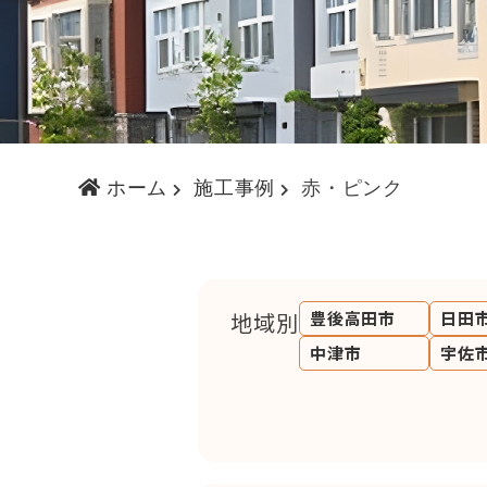
ホーム
施工事例
赤・ピンク
地域別
豊後高田市
日田
中津市
宇佐