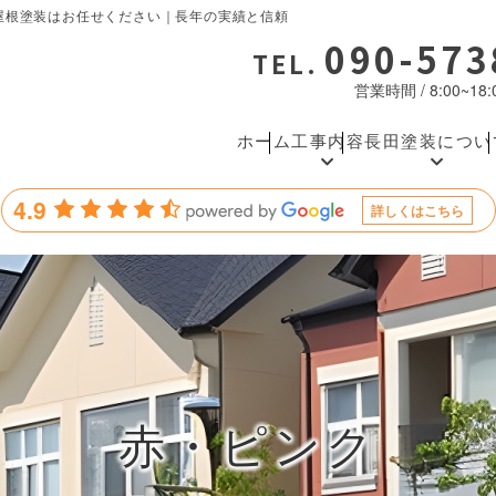
屋根塗装はお任せください｜長年の実績と信頼
090-573
TEL.
営業時間 / 8:00~1
ホーム
工事内容
長田塗装につい
4.9
詳しくはこちら
赤・ピンク