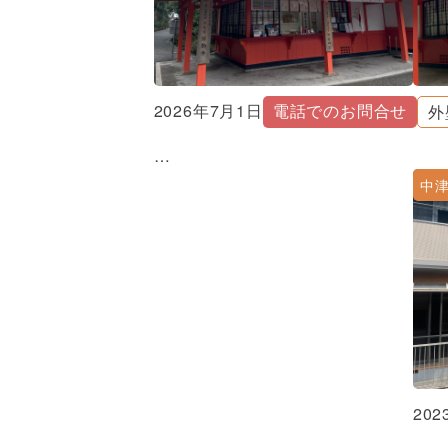
2026年7月1日
電話でのお問合せ
外
…
中
20