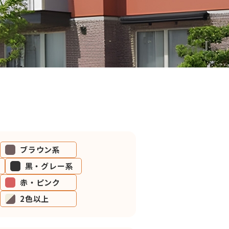
ブラウン系
黒・グレー系
赤・ピンク
2色以上