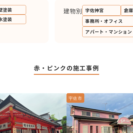
壁塗装
建物別
宇佐神宮
倉
水塗装
事務所・オフィス
アパート・マンション
赤・ピンクの施工事例
宇佐市