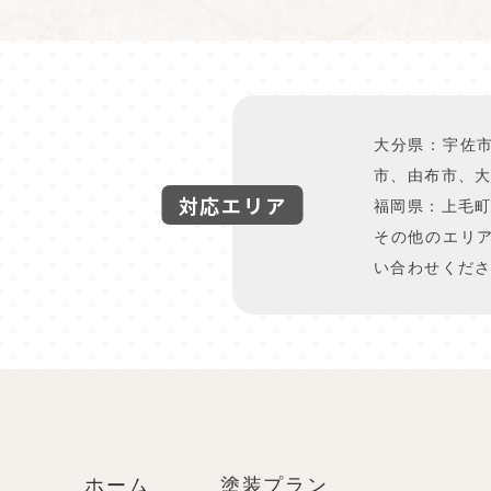
大分県：宇佐
市、由布市、
対応エリア
福岡県：上毛
その他のエリ
い合わせくだ
ホーム
塗装プラン