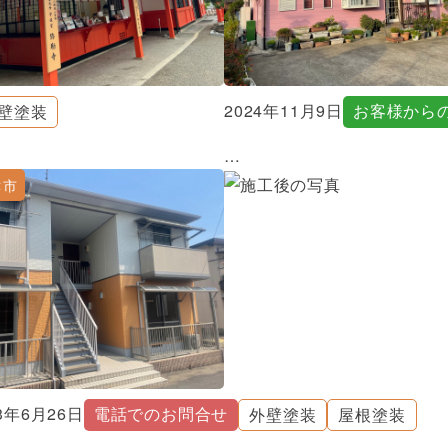
2024年11月9日
お客様から
壁塗装
…
津市
23年6月26日
電話でのお問合せ
外壁塗装
屋根塗装