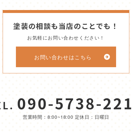
塗装の相談も当店のことでも！
お気軽にお問い合わせください！
お問い合わせはこちら
090-5738-22
EL.
営業時間：8:00~18:00 定休日：日曜日