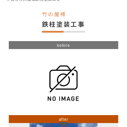
竹の屋様
鉄柱塗装工事
before
after