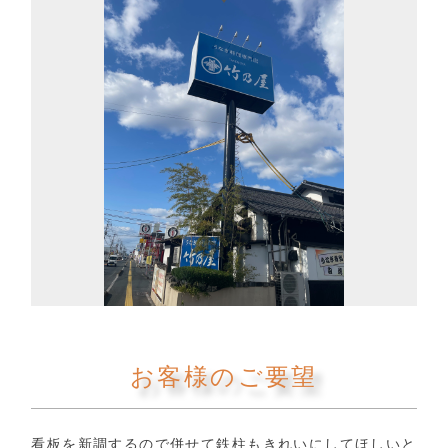
お客様のご要望
看板を新調するので併せて鉄柱もきれいにしてほしいと