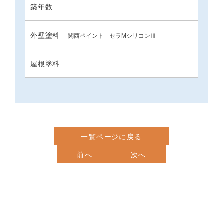
築年数
外壁塗料
関西ペイント セラMシリコンⅢ
屋根塗料
一覧ページに戻る
前へ
次へ