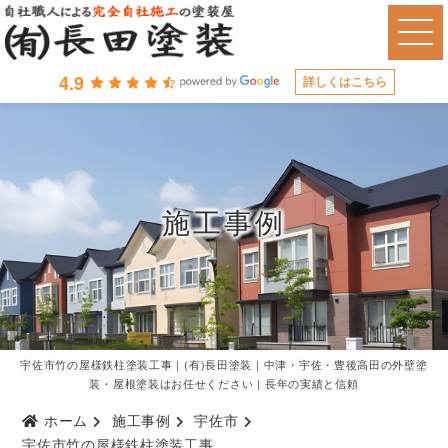
4.9
詳しくはこちら
施工事例
宇佐市竹の屋様鉄柱塗装工事｜(有)長田塗装｜中津・宇佐・豊後高田の外壁塗
装・屋根塗装はお任せください｜長年の実績と信頼
ホーム
施工事例
宇佐市
宇佐市竹の屋様鉄柱塗装工事