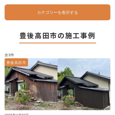
カテゴリーを表示する
豊後高田市の施工事例
全3件
豊後高田市
2026年4月30日