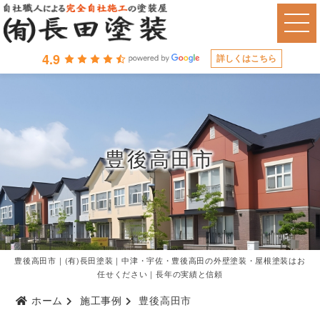
4.9
詳しくはこちら
豊後高田市
豊後高田市｜(有)長田塗装｜中津・宇佐・豊後高田の外壁塗装・屋根塗装はお
任せください｜長年の実績と信頼
ホーム
施工事例
豊後高田市