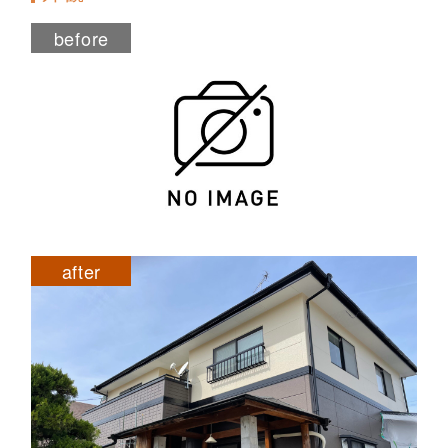
before
after