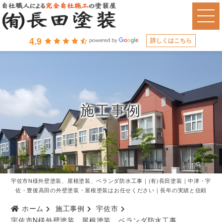
4.9
詳しくはこちら
施工事例
宇佐市N様外壁塗装、屋根塗装、ベランダ防水工事｜(有)長田塗装｜中津・宇
佐・豊後高田の外壁塗装・屋根塗装はお任せください｜長年の実績と信頼
ホーム
施工事例
宇佐市
宇佐市N様外壁塗装、屋根塗装、ベランダ防水工事