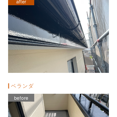
after
ベランダ
before