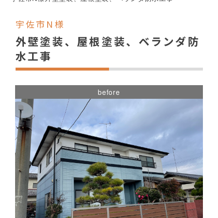
宇佐市N様
外壁塗装、屋根塗装、ベランダ防
水工事
before