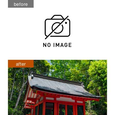
before
after