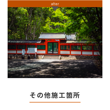
after
その他施工箇所