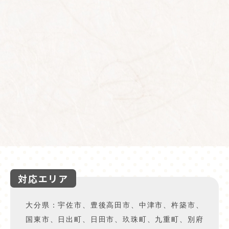
対応エリア
大分県：宇佐市、豊後高田市、中津市、杵築市、
国東市、日出町、日田市、玖珠町、九重町、別府