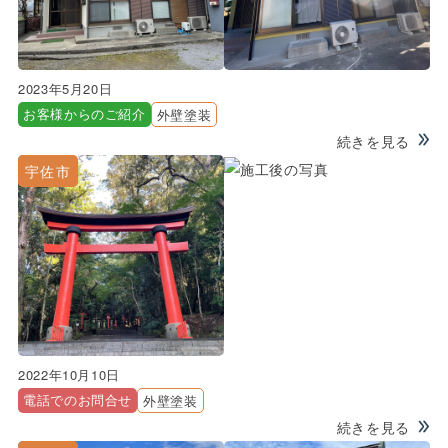
2023年5月20日
お客様からのご紹介
外壁塗装
続きを見る
宇佐市
2022年10月10日
電話でのお問合せ
外壁塗装
続きを見る