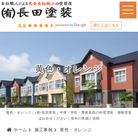
4.9
詳しくはこちら
黄色・オレンジ
黄色・オレンジ｜(有)長田塗装｜中津・宇佐・豊後高田の外壁塗装・屋根塗装
はお任せください｜長年の実績と信頼
ホーム
施工事例
黄色・オレンジ