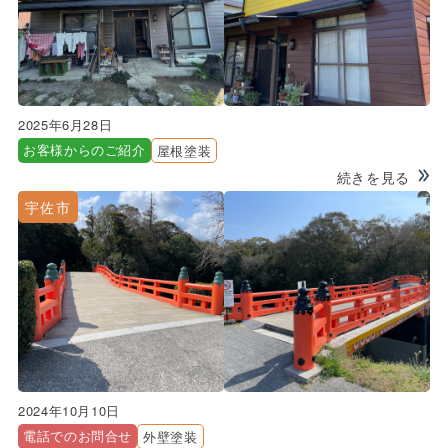
2025年6月28日
お客様からのご紹介
屋根塗装
続きを見る
宇佐市
2024年10月10日
電話でのお問合せ
外壁塗装