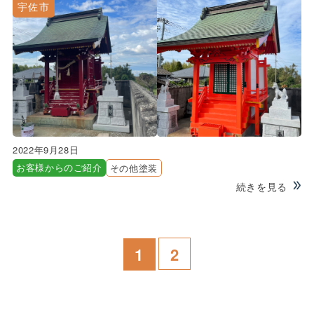
宇佐市
2022年9月28日
お客様からのご紹介
その他塗装
続きを見る
1
2