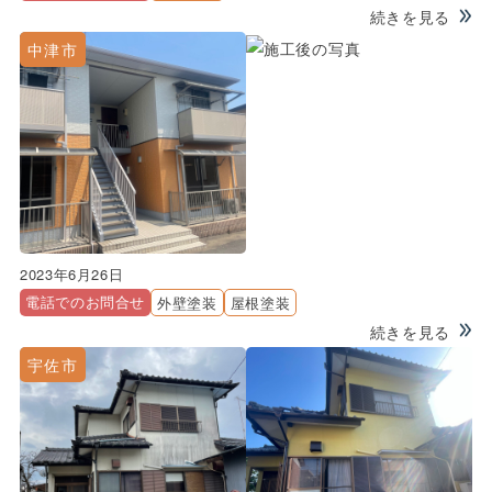
続きを見る
中津市
2023年6月26日
電話でのお問合せ
外壁塗装
屋根塗装
続きを見る
宇佐市