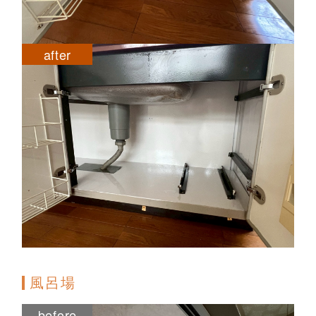
after
風呂場
before