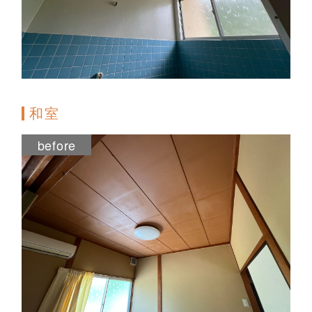
和室
before