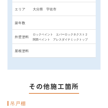
エリア
大分県 宇佐市
築年数
ロックペイント エバーロックネクスト２
外壁塗料
関西ペイント アレスダイナミックトップ
屋根塗料
その他施工箇所
吊戸棚