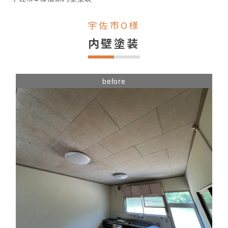
宇佐市O様
内壁塗装
before