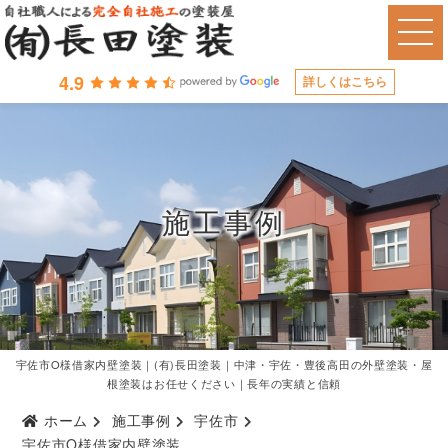
4.9
詳しくはこちら
施工事例
宇佐市O様借家内壁塗装｜(有)長田塗装｜中津・宇佐・豊後高田の外壁塗装・屋
根塗装はお任せください｜長年の実績と信頼
ホーム
施工事例
宇佐市
宇佐市O様借家内壁塗装