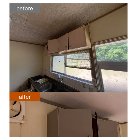
before
after