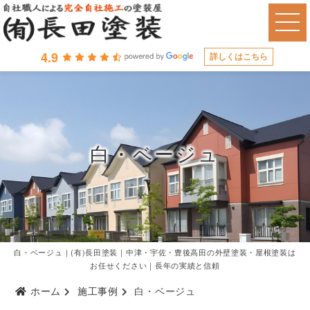
4.9
詳しくはこちら
白・ベージュ
白・ベージュ｜(有)長田塗装｜中津・宇佐・豊後高田の外壁塗装・屋根塗装は
お任せください｜長年の実績と信頼
ホーム
施工事例
白・ベージュ