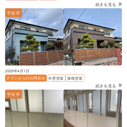
続きを見る
宇佐市
2026年4月1日
チラシからのお問合せ
外壁塗装
屋根塗装
続きを見る
宇佐市