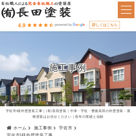
4.9
詳しくはこちら
施工事例
宇佐市I様外壁塗装工事｜(有)長田塗装｜中津・宇佐・豊後高田の外壁塗装・屋
根塗装はお任せください｜長年の実績と信頼
ホーム
施工事例
宇佐市
宇佐市I様外壁塗装工事