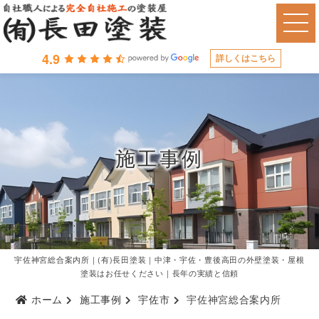
4.9
詳しくはこちら
施工事例
宇佐神宮総合案内所｜(有)長田塗装｜中津・宇佐・豊後高田の外壁塗装・屋根
塗装はお任せください｜長年の実績と信頼
ホーム
施工事例
宇佐市
宇佐神宮総合案内所