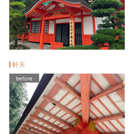
軒天
before