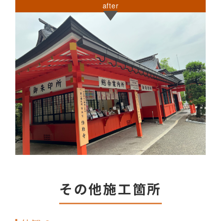
after
その他施工箇所