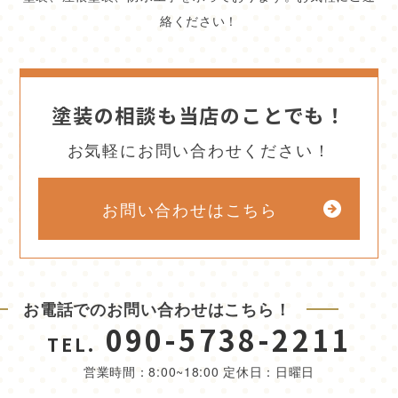
絡ください！
塗装の相談も当店のことでも！
お気軽にお問い合わせください！
お問い合わせはこちら
お電話でのお問い合わせはこちら！
090-5738-2211
TEL.
営業時間：8:00~18:00 定休日：日曜日