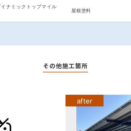
ダイナミックトップマイル
屋根塗料
その他施工箇所
after