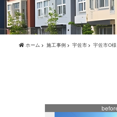
ホーム
施工事例
宇佐市
宇佐市O
befor