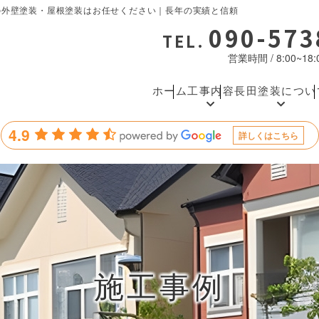
の外壁塗装・屋根塗装はお任せください｜長年の実績と信頼
090-573
TEL.
営業時間 / 8:00~1
ホーム
工事内容
長田塗装につい
4.9
詳しくはこちら
施工事例