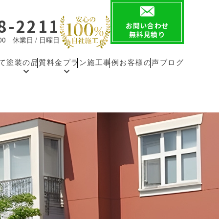
8-2211
お問い合わせ
無料見積り
8:00 休業日 / 日曜日
て
塗装の品質
料金プラン
施工事例
お客様の声
ブログ