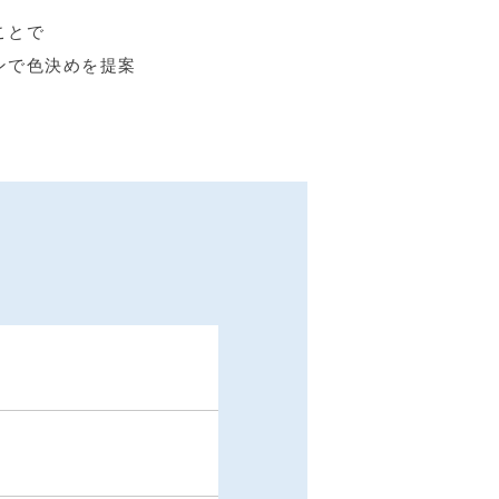
ことで
ンで色決めを提案