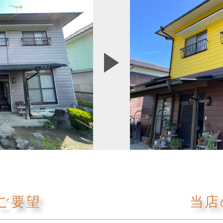
ご要望
当店