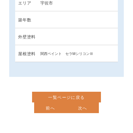
エリア
宇佐市
築年数
外壁塗料
屋根塗料
関西ペイント セラMシリコンⅢ
一覧ページに戻る
前へ
次へ