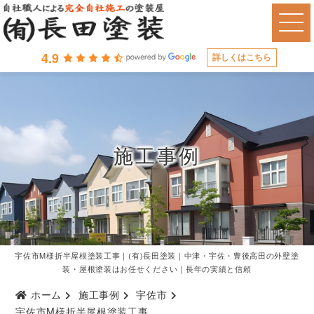
4.9
詳しくはこちら
施工事例
宇佐市M様折半屋根塗装工事｜(有)長田塗装｜中津・宇佐・豊後高田の外壁塗
装・屋根塗装はお任せください｜長年の実績と信頼
ホーム
施工事例
宇佐市
宇佐市M様折半屋根塗装工事