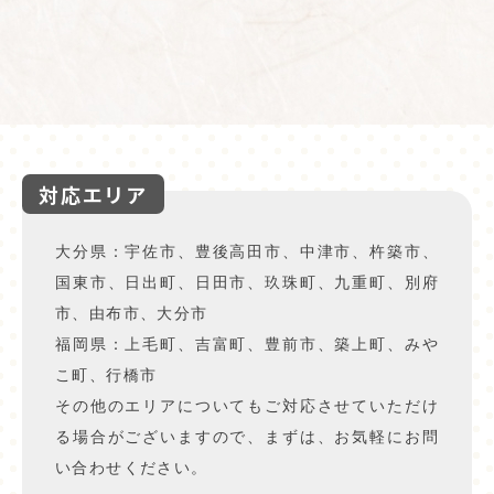
対応エリア
大分県：宇佐市、豊後高田市、中津市、杵築市、
国東市、日出町、日田市、玖珠町、九重町、別府
市、由布市、大分市
福岡県：上毛町、吉富町、豊前市、築上町、みや
こ町、行橋市
その他のエリアについてもご対応させていただけ
る場合がございますので、まずは、お気軽にお問
い合わせください。