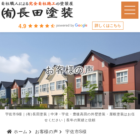
4.9
詳しくはこちら
お客様の声
宇佐市S様｜(有)長田塗装｜中津・宇佐・豊後高田の外壁塗装・屋根塗装はお任
せください｜長年の実績と信頼
ホーム
お客様の声
宇佐市S様