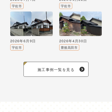
宇佐市
宇佐市
2026年6月9日
2026年4月30日
宇佐市
豊後高田市
施工事例一覧を見る