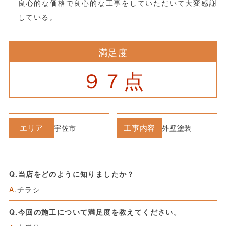
良心的な価格で良心的な工事をしていただいて大変感謝
している。
満足度
９７点
エリア
工事内容
宇佐市
外壁塗装
Q.当店をどのように知りましたか？
A
.チラシ
Q.今回の施工について満足度を教えてください。