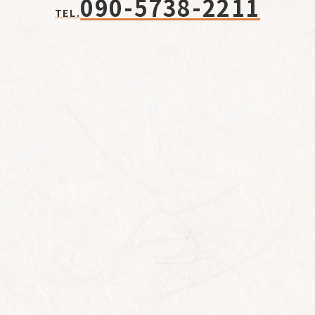
090-5738-2211
TEL.