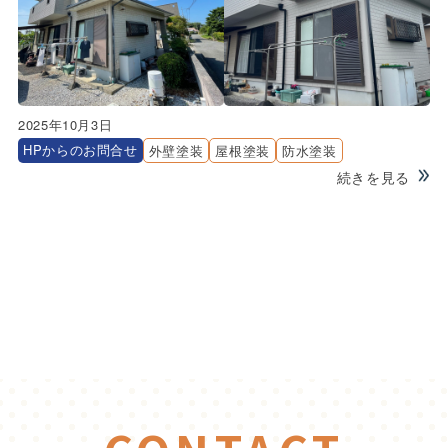
2025年10月3日
HPからのお問合せ
外壁塗装
屋根塗装
防水塗装
続きを見る