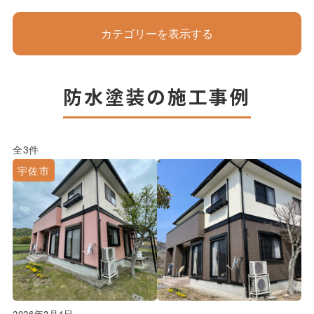
カテゴリーを表示する
防水塗装の施工事例
全3件
宇佐市
2026年3月4日