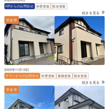
HPからのお問合せ
外壁塗装
防水塗装
続きを見る
宇佐市
2025年11月15日
チラシからのお問合せ
外壁塗装
屋根塗装
防水塗装
続きを見る
宇佐市