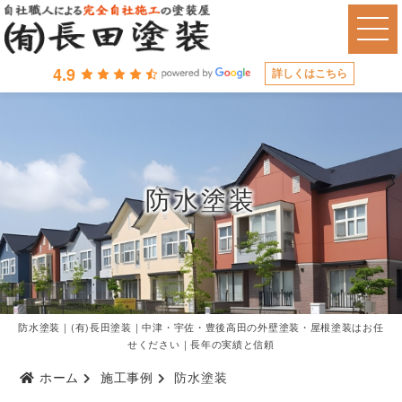
4.9
詳しくはこちら
防水塗装
防水塗装｜(有)長田塗装｜中津・宇佐・豊後高田の外壁塗装・屋根塗装はお任
せください｜長年の実績と信頼
ホーム
施工事例
防水塗装