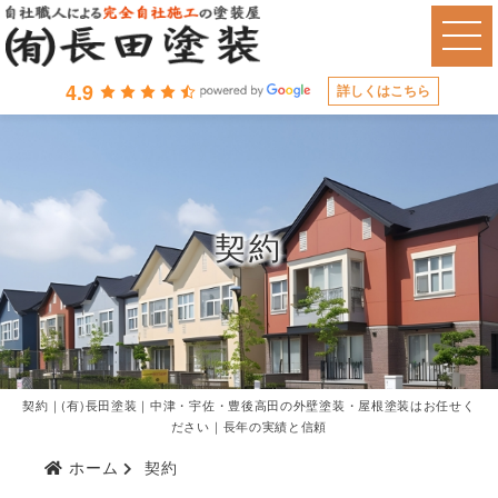
4.9
詳しくはこちら
契約
契約｜(有)長田塗装｜中津・宇佐・豊後高田の外壁塗装・屋根塗装はお任せく
ださい｜長年の実績と信頼
ホーム
契約