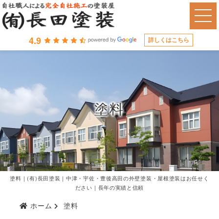
4.9
詳しくはこちら
塗料
塗料｜(有)長田塗装｜中津・宇佐・豊後高田の外壁塗装・屋根塗装はお任せく
ださい｜長年の実績と信頼
ホーム
塗料