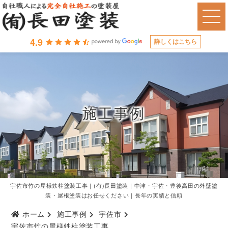
4.9
詳しくはこちら
施工事例
宇佐市竹の屋様鉄柱塗装工事｜(有)長田塗装｜中津・宇佐・豊後高田の外壁塗
装・屋根塗装はお任せください｜長年の実績と信頼
ホーム
施工事例
宇佐市
宇佐市竹の屋様鉄柱塗装工事