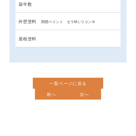
築年数
外壁塗料
関西ペイント セラMシリコンⅢ
屋根塗料
一覧ページに戻る
前へ
次へ