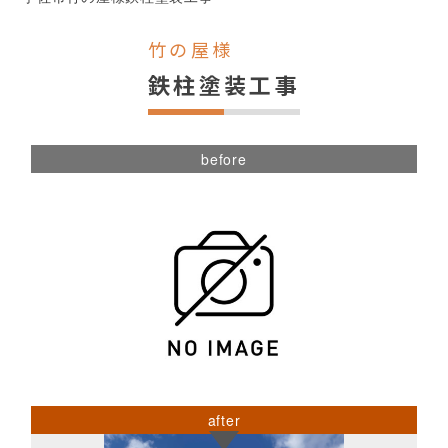
竹の屋様
鉄柱塗装工事
before
after