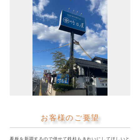
お客様のご要望
看板を新調するので併せて鉄柱もきれいにしてほしいと