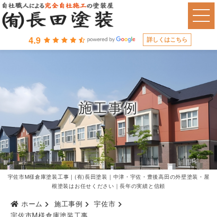
4.9
詳しくはこちら
施工事例
宇佐市M様倉庫塗装工事｜(有)長田塗装｜中津・宇佐・豊後高田の外壁塗装・屋
根塗装はお任せください｜長年の実績と信頼
ホーム
施工事例
宇佐市
宇佐市M様倉庫塗装工事