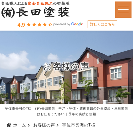
4.9
詳しくはこちら
お客様の声
宇佐市長洲のT様｜(有)長田塗装｜中津・宇佐・豊後高田の外壁塗装・屋根塗装
はお任せください｜長年の実績と信頼
ホーム
お客様の声
宇佐市長洲のT様