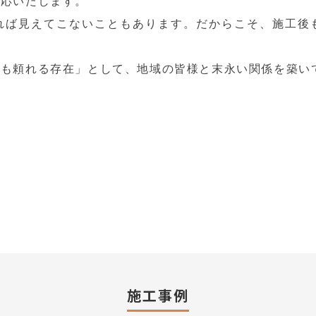
対応いたします。
れば見えてこないこともあります。だからこそ、施工後
。
後も頼れる存在」として、地域の皆様と末永い関係を築い
施工事例