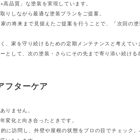
×高品質」な塗装を実現しています。
り取りしながら最適な塗装プランをご提案。
、家の将来まで見据えたご提案を行うことで、「次回の塗
なく、家を守り続けるための定期メンテナンスと考えてい
ナーとして、次の塗装・さらにその先まで寄り添い続ける
アフターケア
はありません。
経年変化と向き合ったときです。
期的に訪問し、外壁や屋根の状態をプロの目でチェック。