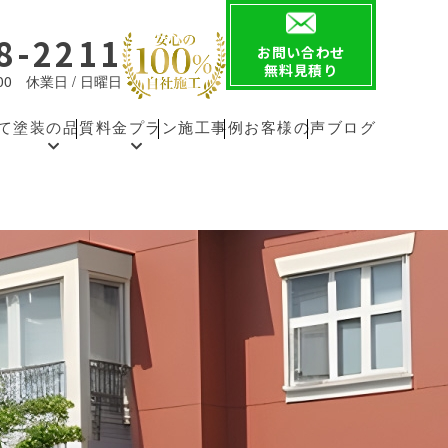
8-2211
お問い合わせ
無料見積り
8:00 休業日 / 日曜日
て
塗装の品質
料金プラン
施工事例
お客様の声
ブログ