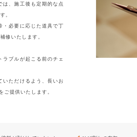
では、施工後も定期的な点
ます。
診・必要に応じた道具で丁
時補修いたします。
トラブルが起こる前のチェ
ていただけるよう、長いお
”をご提供いたします。