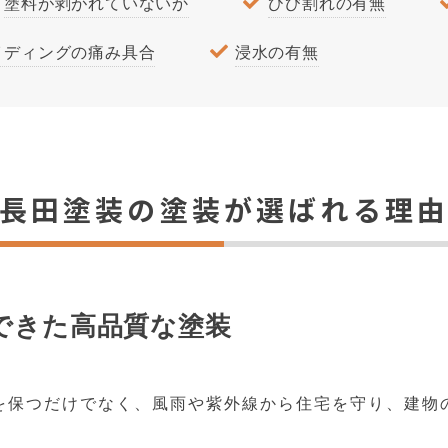
塗料が剥がれていないか
ひび割れの有無
イディングの痛み具合
浸水の有無
長田塗装の塗装が選ばれる理
できた高品質な塗装
を保つだけでなく、風雨や紫外線から住宅を守り、建物