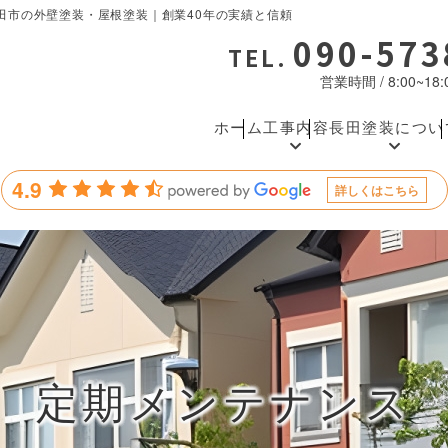
田市の外壁塗装・屋根塗装｜創業40年の実績と信頼
090-573
TEL.
営業時間 / 8:00~1
ホーム
工事内容
長田塗装につい
4.9
詳しくはこちら
定期メンテナンス