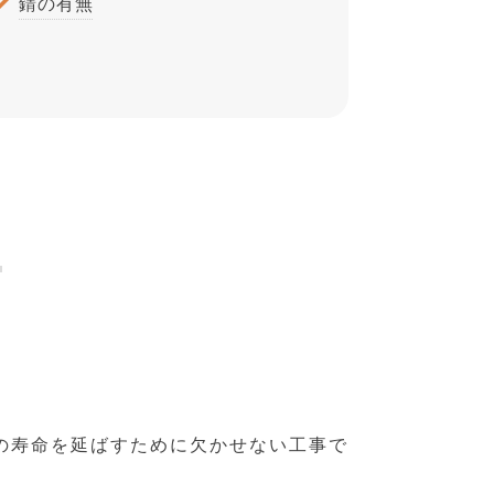
錆の有無
由
の寿命を延ばすために欠かせない工事で