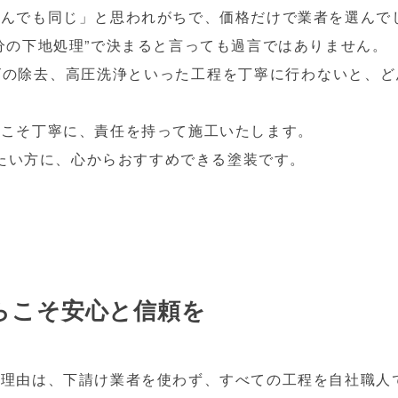
頼んでも同じ」と思われがちで、価格だけで業者を選んで
分の下地処理”で決まると言っても過言ではありません。
ビの除去、高圧洗浄といった工程を丁寧に行わないと、ど
程こそ丁寧に、責任を持って施工いたします。
びたい方に、心からおすすめできる塗装です。
らこそ安心と信頼を
た理由は、下請け業者を使わず、すべての工程を自社職人