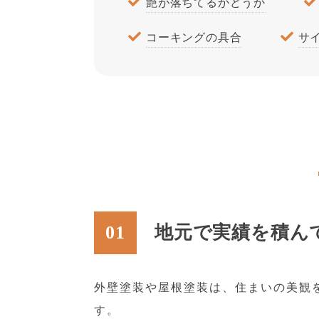
艶が落ちてるかどうか
コーキングの具合
サ
01
地元で実績を積ん
外壁塗装や屋根塗装は、住まいの美観
す。