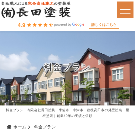
4.9
詳しくはこちら
料金プラン
料金プラン｜有限会社長田塗装｜宇佐市・中津市・豊後高田市の外壁塗装・屋
根塗装｜創業40年の実績と信頼
ホーム
料金プラン