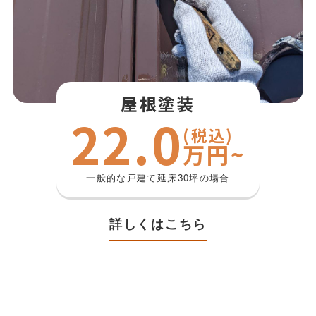
屋根塗装
22.0
(税込)
万円~
一般的な戸建て延床30坪の場合
詳しくはこちら