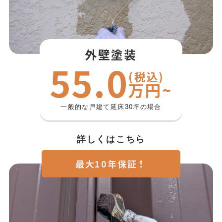
外壁塗装
55.0
(税込)
万円~
一般的な戸建て延床30坪の場合
詳しくはこちら
最大10年保証！